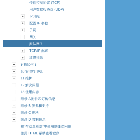
传输控制协议 (TCP)
用户数据报协议 (UDP)
IP 地址
配置 IP 参数
子网
网关
默认网关
TCP/IP 配置
故障排除
9 我如何？
10 管理打印机
11 维护
12 解决问题
13 使用内存
附录 A 附件和订购信息
附录 B 服务和支持
附录 C 规格
附录 D 管制信息
在“帮助查看器”中使用快捷访问键
使用 HTML 帮助查看程序