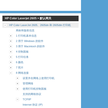
HP Color Laserjet 2605 > 默认网关
HP Color LaserJet 2605、2605dn 和 2605dtn 打印机
商标和版权信息
1 打印机基本信息
2 用于 Windows 的软件
3 用于 Macintosh 的软件
4 控制面板
5 打印任务
6 颜色
7 照片
8 网络连接
设置并在网络上使用打印机
管理网络
使用打印机控制面板
支持的网络协议
TCP/IP
Internet 协议 (IP)