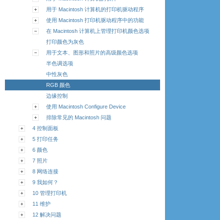
用于 Macintosh 计算机的打印机驱动程序
使用 Macintosh 打印机驱动程序中的功能
在 Macintosh 计算机上管理打印机颜色选项
打印颜色为灰色
用于文本、图形和照片的高级颜色选项
半色调选项
中性灰色
RGB 颜色
边缘控制
使用 Macintosh Configure Device
排除常见的 Macintosh 问题
4 控制面板
5 打印任务
6 颜色
7 照片
8 网络连接
9 我如何？
10 管理打印机
11 维护
12 解决问题