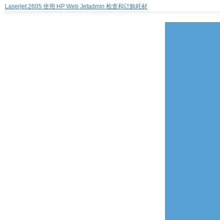
Laserjet 2605 使用 HP Web Jetadmin 检查和订购耗材