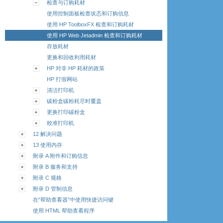
检查与订购耗材
使用控制面板检查状态和订购信息
使用 HP ToolboxFX 检查和订购耗材
使用 HP Web Jetadmin 检查和订购耗材
存放耗材
更换和回收利用耗材
HP 对非 HP 耗材的政策
HP 打假网站
清洁打印机
碳粉盒碳粉耗尽时覆盖
更换打印碳粉盒
校准打印机
12 解决问题
13 使用内存
附录 A 附件和订购信息
附录 B 服务和支持
附录 C 规格
附录 D 管制信息
在“帮助查看器”中使用快捷访问键
使用 HTML 帮助查看程序