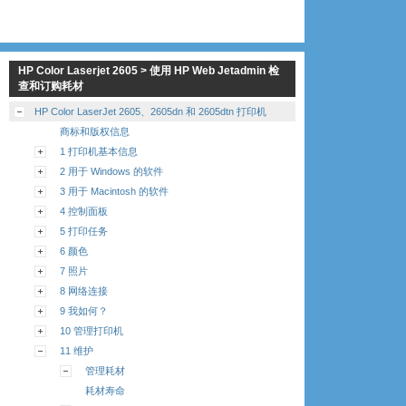
HP Color Laserjet 2605 > 使用 HP Web Jetadmin 检
查和订购耗材
HP Color LaserJet 2605、2605dn 和 2605dtn 打印机
商标和版权信息
1 打印机基本信息
2 用于 Windows 的软件
3 用于 Macintosh 的软件
4 控制面板
5 打印任务
6 颜色
7 照片
8 网络连接
9 我如何？
10 管理打印机
11 维护
管理耗材
耗材寿命