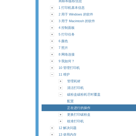
商标和版权信息
1 打印机基本信息
2 用于 Windows 的软件
3 用于 Macintosh 的软件
4 控制面板
5 打印任务
6 颜色
7 照片
8 网络连接
9 我如何？
10 管理打印机
11 维护
管理耗材
清洁打印机
碳粉盒碳粉耗尽时覆盖
配置
正在进行的操作
更换打印碳粉盒
校准打印机
12 解决问题
13 使用内存