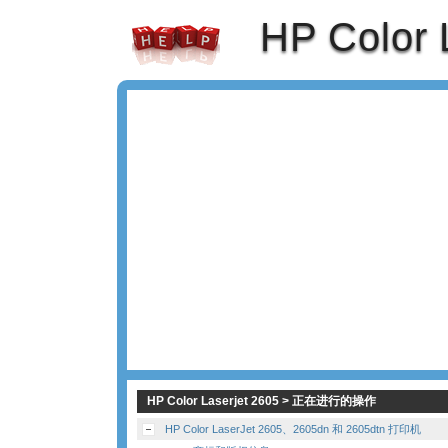
HP Color 
HP Color Laserjet 2605 > 正在进行的操作
HP Color LaserJet 2605、2605dn 和 2605dtn 打印机