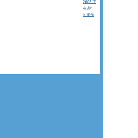
2605 正
在进行
的操作