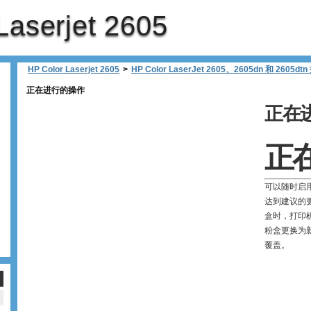
Laserjet 2605
HP Color Laserjet 2605
>
HP Color LaserJet 2605、2605dn 和 2605dt
正在进行的操作
正在
正
可以随时启
达到建议的
盒时，打印
粉盒更换为
覆盖。