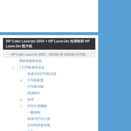
HP Color Laserjet 2605 > HP LaserJet 光泽纸和 HP
LaserJet 照片纸
HP Color LaserJet 2605、2605dn 和 2605dtn 打印机
商标和版权信息
1 打印机基本信息
快速访问打印机信息
打印机配置
打印机功能
组成部分
软件
打印介质规格
一般准则
纸张与打印介质
打印和存放环境