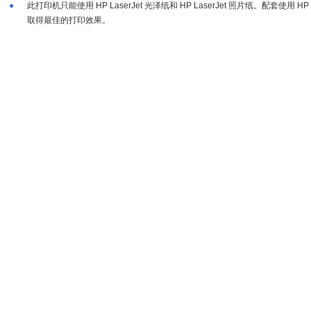
●
此打印机只能使用 HP LaserJet 光泽纸和 HP LaserJet 照片纸。配套使用 H
取得最佳的打印效果。