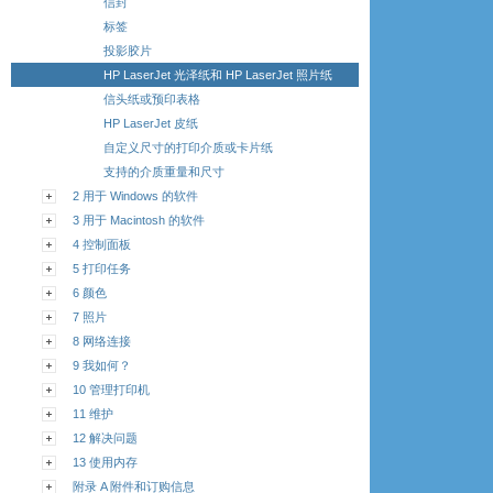
信封
标签
投影胶片
HP LaserJet 光泽纸和 HP LaserJet 照片纸
信头纸或预印表格
HP LaserJet 皮纸
自定义尺寸的打印介质或卡片纸
支持的介质重量和尺寸
2 用于 Windows 的软件
3 用于 Macintosh 的软件
4 控制面板
5 打印任务
6 颜色
7 照片
8 网络连接
9 我如何？
10 管理打印机
11 维护
12 解决问题
13 使用内存
附录 A 附件和订购信息