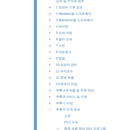
상표 및 저작권 정보
1 프린터 기본 정보
2 Windows용 소프트웨어
3 Macintosh용 소프트웨어
4 제어판
5 인쇄 작업
6 컬러 인쇄
7 사진
8 네트워크
9 방법
10 프린터 관리
11 유지보수
12 문제 해결
13 메모리 작업
부록 A 부속품 및 주문 정보
부록 B 서비스 및 지원
부록 C 사양
부록 D 규격 정보
소개
FCC 규격
환경 제품 책임 관리 프로그램