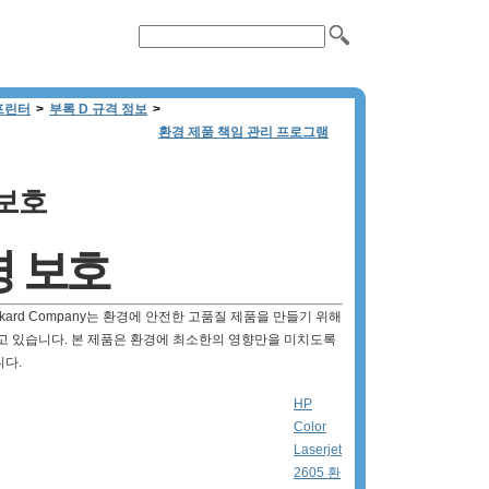
n 프린터
>
부록 D 규격 정보
>
환경 제품 책임 관리 프로그램
보호
 보호
Packard Company는 환경에 안전한 고품질 제품을 만들기 위해
고 있습니다. 본 제품은 환경에 최소한의 영향만을 미치도록
다.
HP
Color
Laserjet
2605 환