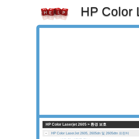
HP Color 
HP Color Laserjet 2605 > 환경 보호
HP Color LaserJet 2605, 2605dn 및 2605dtn 프린터