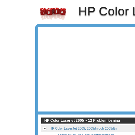
HP Color 
HP Color Laserjet 2605 > 12 Problemlösning
HP Color LaserJet 2605, 2605dn och 2605dtn