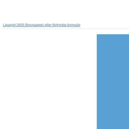
Laserjet 2605 Brevpapper eller förtryckta formulär