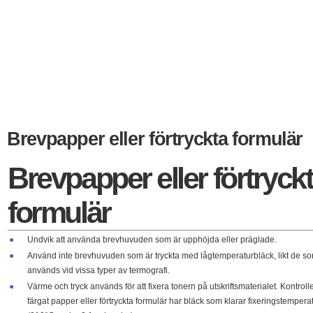
Brevpapper eller förtryckta formulär
Brevpapper eller förtryck
formulär
●
Undvik att använda brevhuvuden som är upphöjda eller präglade.
●
Använd inte brevhuvuden som är tryckta med lågtemperaturbläck, likt de s
används vid vissa typer av termografi.
●
Värme och tryck används för att fixera tonern på utskriftsmaterialet. Kontrolle
färgat papper eller förtryckta formulär har bläck som klarar fixeringstempera