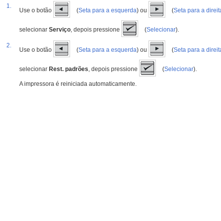
1.
Use o botão
(
Seta para a esquerda
) ou
(
Seta para a direit
selecionar
Serviço
, depois pressione
(
Selecionar
).
2.
Use o botão
(
Seta para a esquerda
) ou
(
Seta para a direit
selecionar
Rest. padrões
, depois pressione
(
Selecionar
).
A impressora é reiniciada automaticamente.