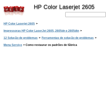
HP Color Laserjet 2605
HP Color Laserjet 2605
>
Impressoras HP Color LaserJet 2605, 2605dn e 2605dtn
>
12 Solução de problemas
>
Ferramentas de solução de problemas
>
Menu Serviço
>
Como restaurar os padrões de fábrica