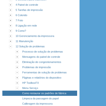
4 Painel de controle
5 Tarefas de impressão
6 Colorido
7 Foto
8 Ligação em rede
9 Como?
10 Gerenciamento da impressora
11 Manutenção
12 Solução de problemas
Processo de solução de problemas
Mensagens do painel de controle
Eliminação de congestionamentos
Problemas de impressão
Ferramentas de solução de problemas
Páginas e relatórios do dispositivo
HP ToolboxFX
Menu Serviço
Como restaurar os padrões de fábrica
Limpeza da passagem do papel
Calibragem da impressora