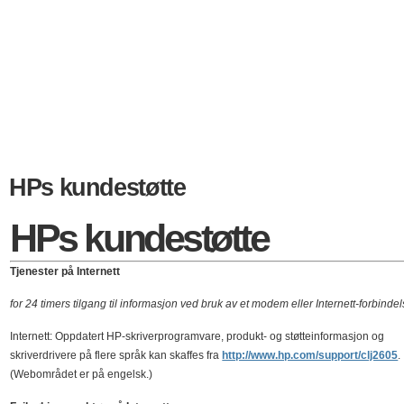
HPs kundestøtte
HPs kundestøtte
Tjenester på Internett
for 24 timers tilgang til informasjon ved bruk av et modem eller Internett-forbinde
Internett: Oppdatert HP-skriverprogramvare, produkt- og støtteinformasjon og
skriverdrivere på flere språk kan skaffes fra
http://www.hp.com/support/clj2605
.
(Webområdet er på engelsk.)