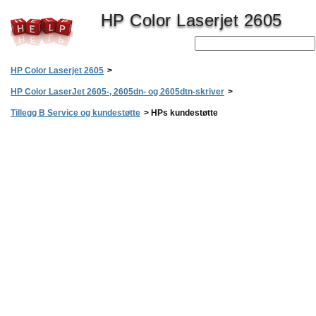
HP Color Laserjet 2605
HP Color Laserjet 2605
>
HP Color LaserJet 2605-, 2605dn- og 2605dtn-skriver
>
Tillegg B Service og kundestøtte
>
HPs kundestøtte