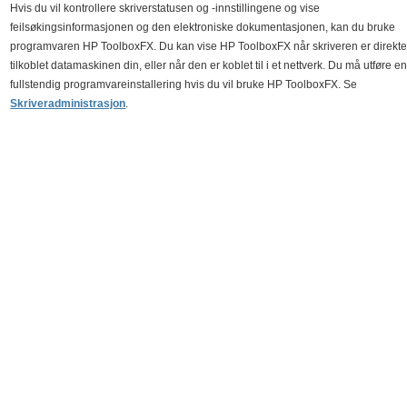
Hvis du vil kontrollere skriverstatusen og -innstillingene og vise
feilsøkingsinformasjonen og den elektroniske dokumentasjonen, kan du bruke
programvaren HP ToolboxFX. Du kan vise HP ToolboxFX når skriveren er direkt
tilkoblet datamaskinen din, eller når den er koblet til i et nettverk. Du må utføre e
fullstendig programvareinstallering hvis du vil bruke HP ToolboxFX. Se
Skriveradministrasjon
.