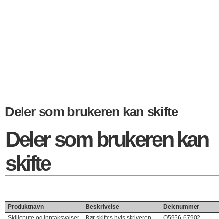
Deler som brukeren kan skifte
Deler som brukeren kan
skifte
Produktnavn
Beskrivelse
Delenummer
Skillepute og inntaksvalser
Bør skiftes hvis skriveren
Q5956-67902