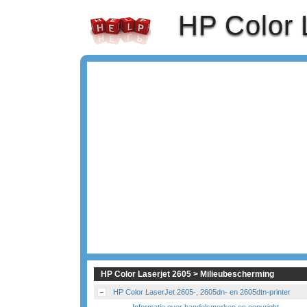
HP Color 
HP Color Laserjet 2605 > Milieubescherming
HP Color LaserJet 2605-, 2605dn- en 2605dtn-printer